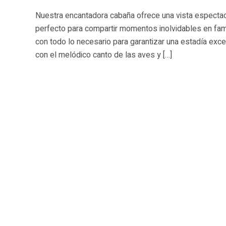
Nuestra encantadora cabaña ofrece una vista espectac
perfecto para compartir momentos inolvidables en fa
con todo lo necesario para garantizar una estadía excepc
con el melódico canto de las aves y […]