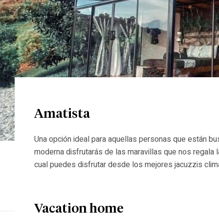
Amatista
Una opción ideal para aquellas personas que están bu
moderna disfrutarás de las maravillas que nos regala l
cual puedes disfrutar desde los mejores jacuzzis clim
espacios están […]
Vacation home