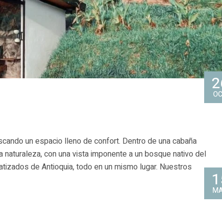
2
O
scando un espacio lleno de confort. Dentro de una cabaña
a naturaleza, con una vista imponente a un bosque nativo del
atizados de Antioquia, todo en un mismo lugar. Nuestros
1
M