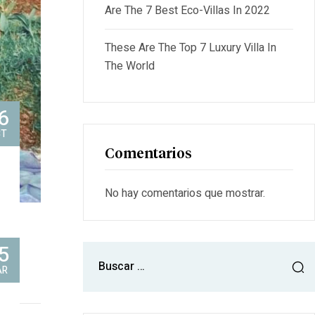
Are The 7 Best Eco-Villas In 2022
These Are The Top 7 Luxury Villa In
The World
6
CT
Comentarios
No hay comentarios que mostrar.
5
AR