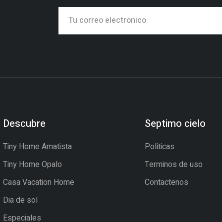
Descubre
Septimo cielo
Tiny Home Amatista
Politicas
Tiny Home Opalo
Terminos de uso
Casa Vacation Home
Contactenos
Dia de sol
Especiales