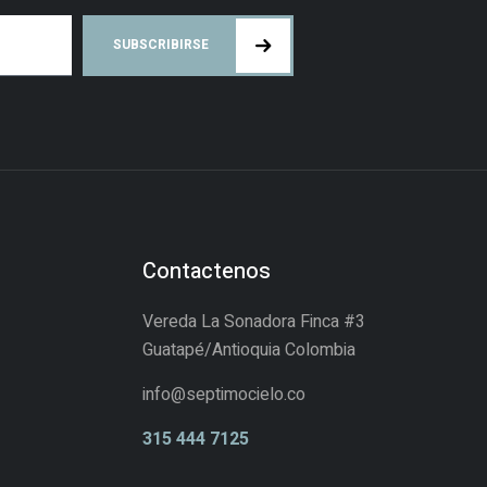
SUBSCRIBIRSE
Contactenos
Vereda La Sonadora Finca #3
Guatapé/Antioquia Colombia
info@septimocielo.co
315 444 7125