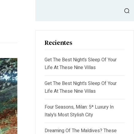
Buscar
Recientes
Get The Best Night’s Sleep Of Your
Life At These Nine Villas
Get The Best Night’s Sleep Of Your
Life At These Nine Villas
Four Seasons, Milan: 5* Luxury In
Italy’s Most Stylish City
Dreaming Of The Maldives? These