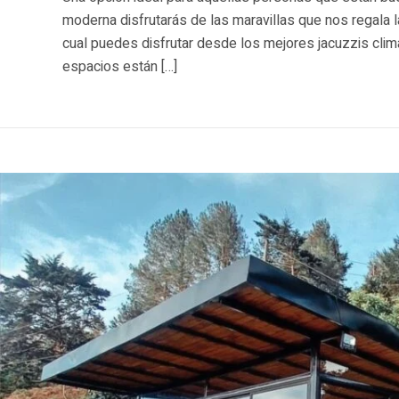
moderna disfrutarás de las maravillas que nos regala l
cual puedes disfrutar desde los mejores jacuzzis clim
espacios están […]